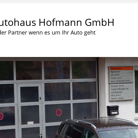
utohaus Hofmann GmbH
der Partner wenn es um Ihr Auto geht