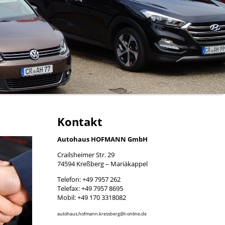
Kontakt
Autohaus HOFMANN GmbH
Crailsheimer Str. 29
74594 Kreßberg – Mariäkappel
Telefon: +49 7957 262
Telefax: +49 7957 8695
Mobil: +49 170 3318082
autohaus.hofmann.kressberg@t-online.de