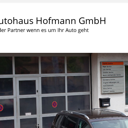
utohaus Hofmann GmbH
der Partner wenn es um Ihr Auto geht