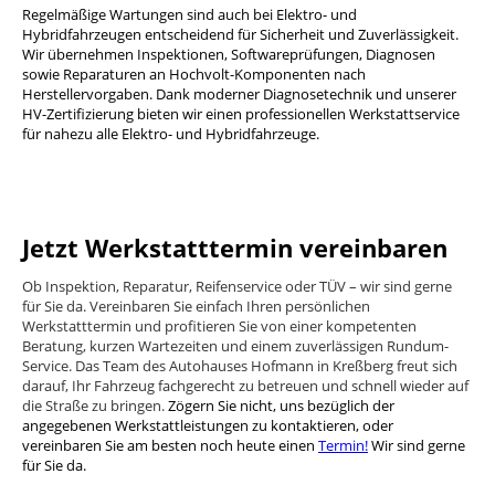
Regelmäßige Wartungen sind auch bei Elektro- und
Hybridfahrzeugen entscheidend für Sicherheit und Zuverlässigkeit.
Wir übernehmen Inspektionen, Softwareprüfungen, Diagnosen
sowie Reparaturen an Hochvolt-Komponenten nach
Herstellervorgaben. Dank moderner Diagnosetechnik und unserer
HV-Zertifizierung bieten wir einen professionellen Werkstattservice
für nahezu alle Elektro- und Hybridfahrzeuge.
Jetzt Werkstatttermin vereinbaren
Ob Inspektion, Reparatur, Reifenservice oder TÜV – wir sind gerne
für Sie da. Vereinbaren Sie einfach Ihren persönlichen
Werkstatttermin und profitieren Sie von einer kompetenten
Beratung, kurzen Wartezeiten und einem zuverlässigen Rundum-
Service. Das Team des Autohauses Hofmann in Kreßberg freut sich
darauf, Ihr Fahrzeug fachgerecht zu betreuen und schnell wieder auf
die Straße zu bringen.
Zögern Sie nicht, uns bezüglich der
angegebenen Werkstattleistungen zu kontaktieren, oder
vereinbaren Sie am besten noch heute einen
Termin!
Wir sind gerne
für Sie da.