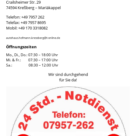
Crailsheimer Str. 29
74594 Kreßberg – Mariäkappel
Telefon: +49 7957 262
Telefax: +49 7957 8695
Mobil: +49 170 3318082
autohaus.hofmann.kressberg@t-online.de
Öffnungszeiten
Mo., Di., Do.: 07:30 – 18:00 Uhr
Mi. & Fr.: 07:30 – 17:00 Uhr
Sa.: 08:30 – 12:00 Uhr
Wir sind durchgehend
für Sie da!