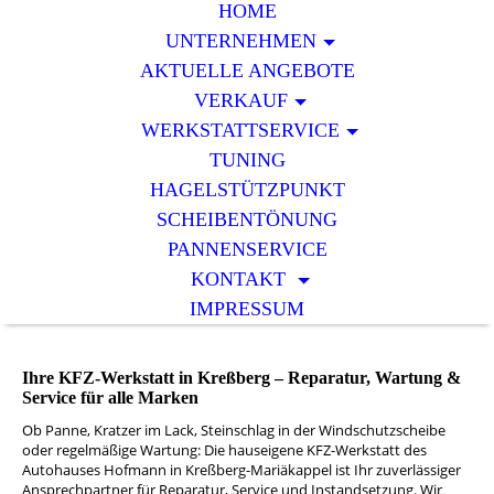
HOME
UNTERNEHMEN
AKTUELLE ANGEBOTE
VERKAUF
WERKSTATTSERVICE
TUNING
HAGELSTÜTZPUNKT
SCHEIBENTÖNUNG
PANNENSERVICE
KONTAKT
IMPRESSUM
Ihre KFZ-Werkstatt in Kreßberg
– Reparatur, Wartung &
Service für alle Marken
Ob Panne, Kratzer im Lack, Steinschlag in der Windschutzscheibe
oder regelmäßige Wartung: Die hauseigene KFZ-Werkstatt des
Autohauses Hofmann in Kreßberg-Mariäkappel ist Ihr zuverlässiger
Ansprechpartner für Reparatur, Service und Instandsetzung. Wir