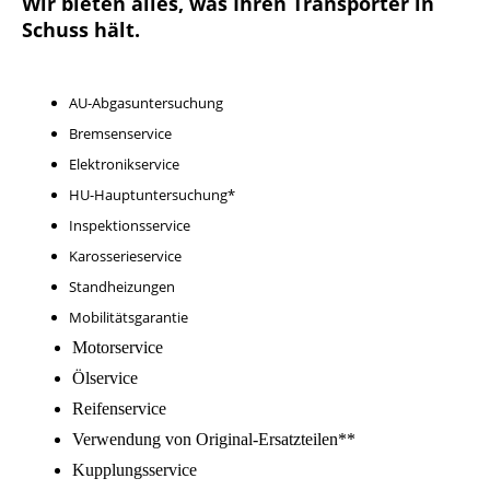
Wir bieten alles, was Ihren Transporter in
Schuss hält.
AU-Abgasuntersuchung
Bremsenservice
Elektronikservice
HU-Hauptuntersuchung*
Inspektionsservice
Karosserieservice
Standheizungen
Mobilitätsgarantie
Motorservice
Ölservice
Reifenservice
Verwendung von Original-Ersatzteilen**
Kupplungsservice