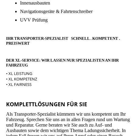
Innenausbauten
Navigationsgeräte & Fahrtenschreiber
UVV Prüfung
IHR TRANSPORTER-SPEZIALIST SCHNELL . KOMPETENT .
PREISWERT
DER XL-SERVICE: WIR LASSEN NUR SPEZIALISTEN AN IHR
FAHRZEUG
• XL LEISTUNG
• XL KOMPETENZ
• XL FAIRNESS
KOMPLETTLÖSUNGEN FÜR SIE
Als Transporter-Spezialist kümmern wir uns kompetent um Ihr
Fahrzeug. Sprechen Sie uns an in allen Fragen rund um Wartung
und Reparatur. Gerne beraten wir Sie auch zu Auf- und
Ausbauten sowie dem wichtigen Thema Ladungssicherheit. In
jedem Fall freuen wir uns auf Ihren Anruf oder einen Besuch.