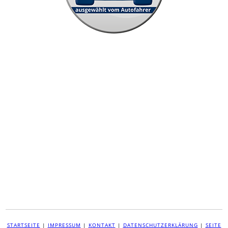
STARTSEITE
|
IMPRESSUM
|
KONTAKT
|
DATENSCHUTZERKLÄRUNG
|
SEITE