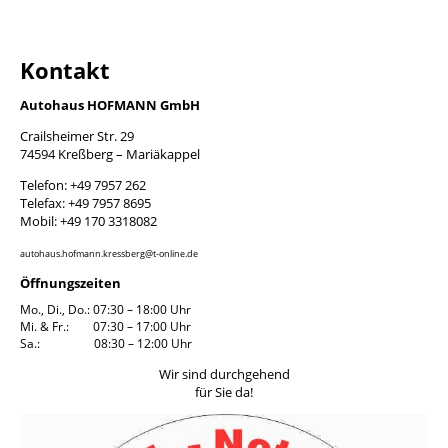
Kontakt
Autohaus HOFMANN GmbH
Crailsheimer Str. 29
74594 Kreßberg – Mariäkappel
Telefon: +49 7957 262
Telefax: +49 7957 8695
Mobil: +49 170 3318082
autohaus.hofmann.kressberg@t-online.de
Öffnungszeiten
Mo., Di., Do.: 07:30 – 18:00 Uhr
Mi. & Fr.: 07:30 – 17:00 Uhr
Sa.: 08:30 – 12:00 Uhr
Wir sind durchgehend
für Sie da!