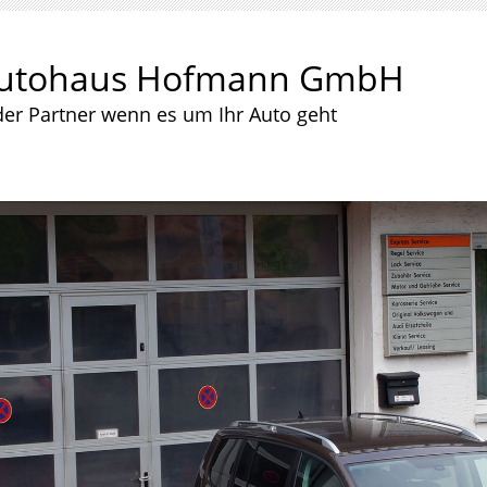
utohaus Hofmann GmbH
der Partner wenn es um Ihr Auto geht