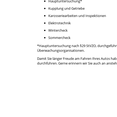
Hauptuntersuchung*
Kupplung und Getriebe
Karosseriearbeiten und Inspektionen
Elektrotechnik
Wintercheck
Sommercheck
*Hauptuntersuchung nach §29 StVZO, durchgeführt
Überwachungsorganisationen.
Damit Sie länger Freude am Fahren Ihres Autos hab
durchführen. Gerne erinnern wir Sie auch an anste