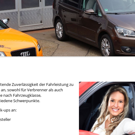
tende Zuverlässigkeit der Fahrleistung zu
 an, sowohl für Verbrenner als auch
je nach Fahrzeugklasse,
hiedene Schwerpunkte.
k-ups an:
teller