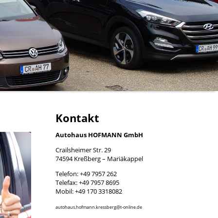
Kontakt
Autohaus HOFMANN GmbH
Crailsheimer Str. 29
74594 Kreßberg – Mariäkappel
Telefon: +49 7957 262
Telefax: +49 7957 8695
Mobil: +49 170 3318082
autohaus.hofmann.kressberg@t-online.de