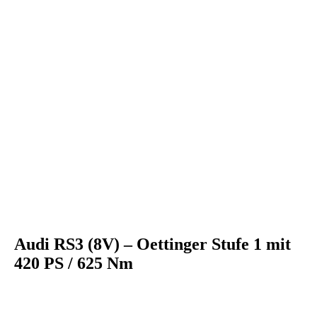
comp_OE Golf R black 3
Audi RS3 (8V) – Oettinger Stufe 1 mit
420 PS / 625 Nm