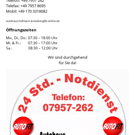
Telefon: +49 7957 262
Telefax: +49 7957 8695
Mobil: +49 170 3318082
autohaus.hofmann.kressberg@t-online.de
Öffnungszeiten
Mo., Di., Do.: 07:30 – 18:00 Uhr
Mi. & Fr.: 07:30 – 17:00 Uhr
Sa.: 08:30 – 12:00 Uhr
Wir sind durchgehend
für Sie da!