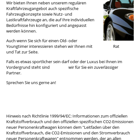
Wir bieten Ihnen neben unserem regulären
Kraftfahrzeugangebot auch spezifische
Fahrzeugkonzepte sowie Nutz- und
Lastkraftfahrzeuge an, die auf Ihre individuellen
Bedürfnisse hin konfiguriert und angepasst
werden können.
Auch wenn Sie sich für einen Old- oder
Youngtimer interessieren stehen wir Ihnen mit Rat
und Tat zur Seite.
Falls es etwas sportlicher sein darf oder der Luxus bei Ihnen im
Vordergrund steht sind wir für Sie ein zuverlässiger
Partner.
Sprechen Sie uns gerne an!
Hinweis nach Richtlinie 1999/94/EC: Informationen zum offiziellen
Kraftstoffverbrauch und den offiziellen spezifischen CO2-Emissionen
neuer Personenkraftwagen können dem "Leitfaden über den
Kraftstoffverbrauch, die CO2-Emissionen und den Stromverbrauch
neuer Personenkraftwagen" entnommen werden, der an allen