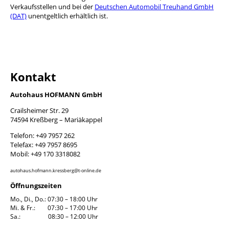
Verkaufsstellen und bei der
Deutschen Automobil Treuhand GmbH
(DAT)
unentgeltlich erhältlich ist.
Kontakt
Autohaus HOFMANN GmbH
Crailsheimer Str. 29
74594 Kreßberg – Mariäkappel
Telefon: +49 7957 262
Telefax: +49 7957 8695
Mobil: +49 170 3318082
autohaus.hofmann.kressberg@t-online.de
Öffnungszeiten
Mo., Di., Do.: 07:30 – 18:00 Uhr
Mi. & Fr.: 07:30 – 17:00 Uhr
Sa.: 08:30 – 12:00 Uhr