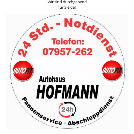
Wir sind durchgehend
für Sie da!